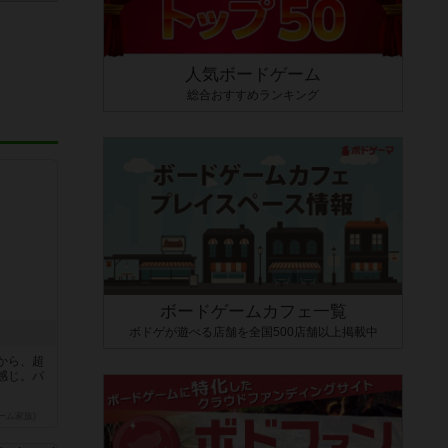
人気ボードゲーム
総合おすすめランキング
ボードゲームカフェ一覧
ボドゲが遊べる店舗を全国500店舗以上掲載中
から、超
感じ。パ
ーム家族)