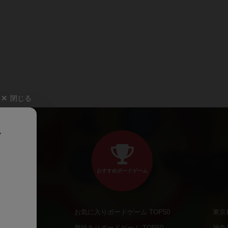
閉じる
、
おすすめボードゲーム
お気に入りボードゲーム TOP50
東京
商品
興味ありボードゲーム TOP50
神奈