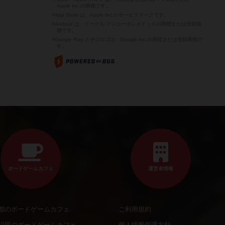
Apple Inc.の商標です。
※App Store は、Apple Inc.のサービスマークです。
※Android は、グーグル インコーポレイテッドの商標または登録商
標です。
※Google Play とそのロゴは、Google Inc.の商標または登録商標で
す。
ボードゲームカフェ
運営者情報
都のボードゲームカフェ
ご利用規約
川県のボードゲームカフェ
個人情報保護方針