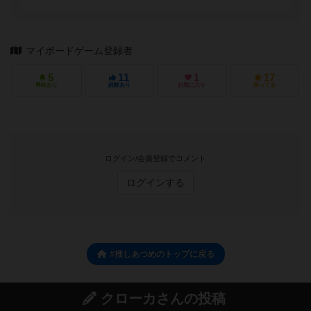
マイボードゲーム登録者
5
11
1
17
興味あり
経験あり
お気に入り
持ってる
ログイン/会員登録でコメント
ログインする
#推しあつめのトップに戻る
クローカさんの投稿