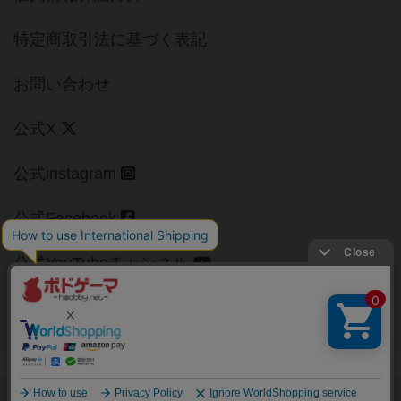
特定商取引法に基づく表記
お問い合わせ
公式X
公式instagram
公式Facebook
公式YouTubeチャンネル
Copyright (c)
【ボドゲーマ】ボードゲームの総合情報サイト
All rights reserved.