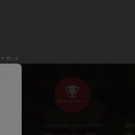
閉じる
、
おすすめボードゲーム
お気に入りボードゲーム TOP50
東京
商品
興味ありボードゲーム TOP50
神奈