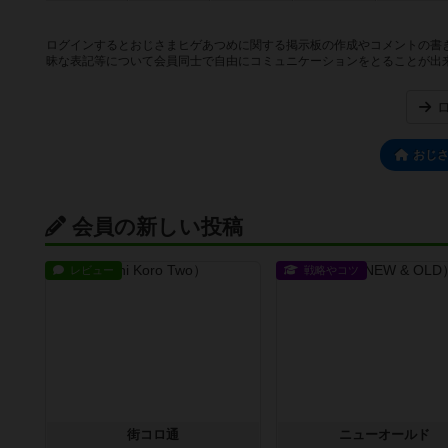
ログインするとおじさまヒゲあつめに関する掲示板の作成やコメントの書
昧な表記等について会員同士で自由にコミュニケーションをとることが出
おじ
会員の新しい投稿
レビュー
戦略やコツ
街コロ通
ニューオールド