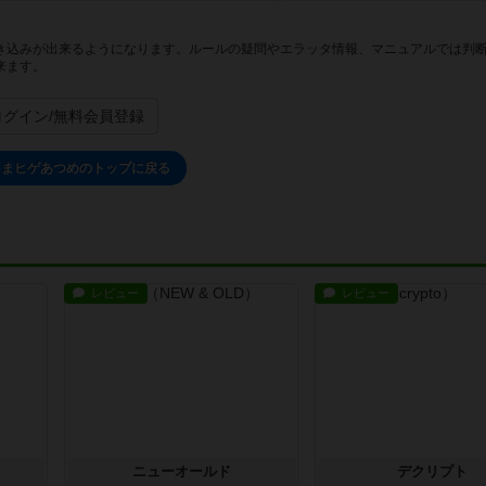
き込みが出来るようになります。ルールの疑問やエラッタ情報、マニュアルでは判
来ます。
ログイン/無料会員登録
さまヒゲあつめのトップに戻る
レビュー
レビュー
ニューオールド
デクリプト