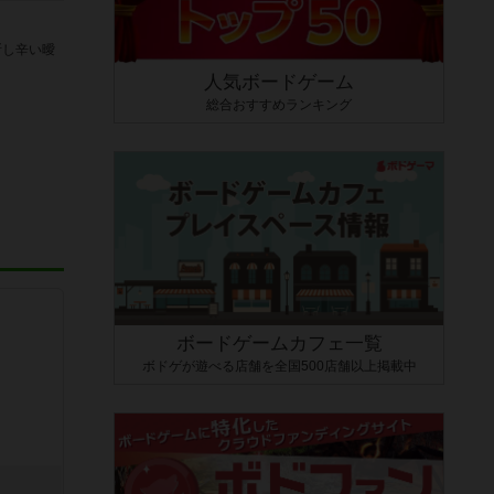
断し辛い曖
人気ボードゲーム
総合おすすめランキング
ボードゲームカフェ一覧
ボドゲが遊べる店舗を全国500店舗以上掲載中