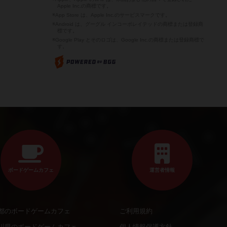
Apple Inc.の商標です。
※App Store は、Apple Inc.のサービスマークです。
※Android は、グーグル インコーポレイテッドの商標または登録商
標です。
※Google Play とそのロゴは、Google Inc.の商標または登録商標で
す。
ボードゲームカフェ
運営者情報
都のボードゲームカフェ
ご利用規約
川県のボードゲームカフェ
個人情報保護方針