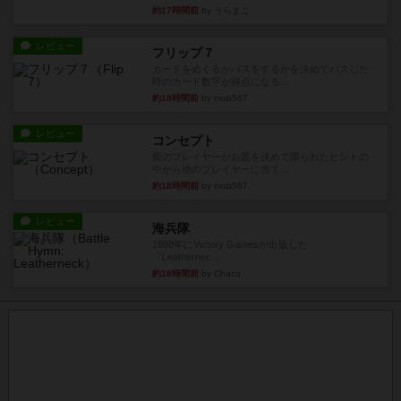
約17時間前
by うらまこ
レビュー
フリップ７
カードをめくるかパスをするかを決めてパスした
時のカード数字が得点になる...
約18時間前
by mob567
レビュー
コンセプト
親のプレイヤーがお題を決めて限られたヒントの
中から他のプレイヤーに当て...
約18時間前
by mob567
レビュー
海兵隊
1988年にVictory Gamesが出版した
『Leathernec...
約18時間前
by Chaco