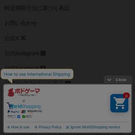
特定商取引法に基づく表記
お問い合わせ
公式X
公式instagram
公式Facebook
公式YouTubeチャンネル
Copyright (c)
【ボドゲーマ】ボードゲームの総合情報サイト
All rights reserved.