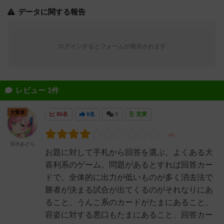
データに関する報告
ログインするとフォームが表示されます
レビュー 1件
大賢者
86名
0名
0
充実
深水あどら
お題に対して手札から回答を選ぶ、よくある大
喜利系のゲーム。問題があるとすれば回答カー
ドで、全体的に出力が低いものが多く消去法で
勝者が決まる試合が出てくるのがそれなりにあ
ること、うんこ系のカードがたまにあること、
容姿に対する悪口もたまにあること、回答カー