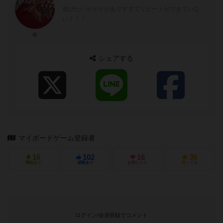
遊びたいボドゲがありすぎてリピートができていな
い！！！
椿
シェアする
マイボードゲーム登録者
16
102
16
35
興味あり
経験あり
お気に入り
持ってる
ログイン/会員登録でコメント