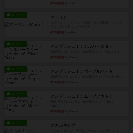
約1時間前
by くみ
レビュー
マーリン
４人プレイ。インスト1時間プレイ2時間半。結構
ダイス運と手札のカード運...
約2時間前
by oliber
レビュー
アンブッシュ！：シルバースター
1987年にVictory Gamesが出版した『Silver Sta...
約2時間前
by Chaco
レビュー
アンブッシュ！：パープルハート
1985年にVictory Gamesが出版した『Purple Hea...
約2時間前
by Chaco
レビュー
アンブッシュ！：ムーブアウト！
1984年にVictory Gamesが出版した『Move
Out！』...
約3時間前
by Chaco
レビュー
スカルキング
とにかく楽しい！最高のゲームではと思います。