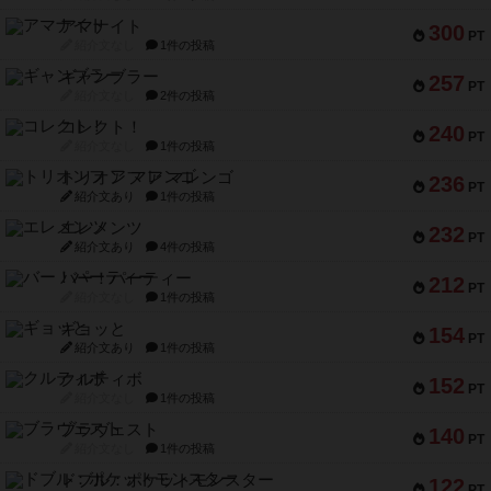
アマナイト
300
PT
紹介文なし
1件の投稿
ギャンブラー
257
PT
紹介文なし
2件の投稿
コレクト！
240
PT
紹介文なし
1件の投稿
トリオンフ ア マレンゴ
236
PT
紹介文あり
1件の投稿
エレメンツ
232
PT
紹介文あり
4件の投稿
バー！パーティー
212
PT
紹介文なし
1件の投稿
ギョッと
154
PT
紹介文あり
1件の投稿
クルティボ
152
PT
紹介文なし
1件の投稿
ブラヴェスト
140
PT
紹介文なし
1件の投稿
ドブル：ポケットモンスター
122
PT