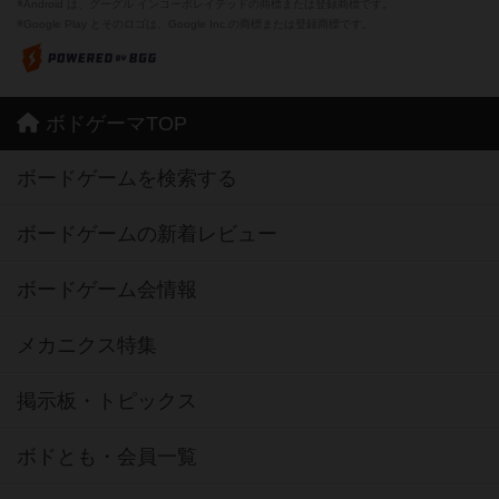
※Android は、グーグル インコーポレイテッドの商標または登録商標です。
※Google Play とそのロゴは、Google Inc.の商標または登録商標です。
ボドゲーマTOP
ボードゲームを検索する
ボードゲームの新着レビュー
ボードゲーム会情報
メカニクス特集
掲示板・トピックス
ボドとも・会員一覧