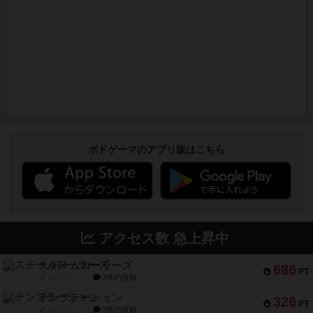
ボドゲーマのアプリ版はこちら
アクセス数 急上昇中
スチームローラーズ
686
PT
紹介文なし
2件の投稿
テンプテーション
326
PT
紹介文なし
2件の投稿