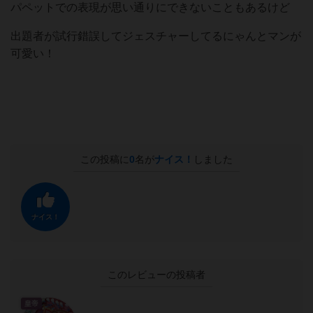
パペットでの表現が思い通りにできないこともあるけど
出題者が試行錯誤してジェスチャーしてるにゃんとマンが
可愛い！
この投稿に
0
名が
ナイス！
しました
ナイス！
このレビューの投稿者
皇帝