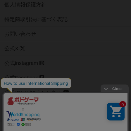
個人情報保護方針
特定商取引法に基づく表記
お問い合わせ
公式X
公式instagram
公式Facebook
公式YouTubeチャンネル
Copyright (c)
【ボドゲーマ】ボードゲームの総合情報サイト
All rights reserved.