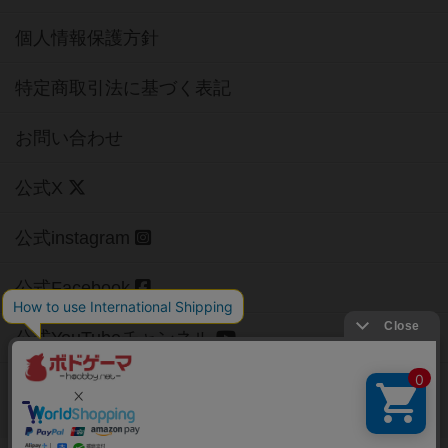
個人情報保護方針
特定商取引法に基づく表記
お問い合わせ
公式X
公式instagram
公式Facebook
公式YouTubeチャンネル
Copyright (c)
【ボドゲーマ】ボードゲームの総合情報サイト
All rights reserved.