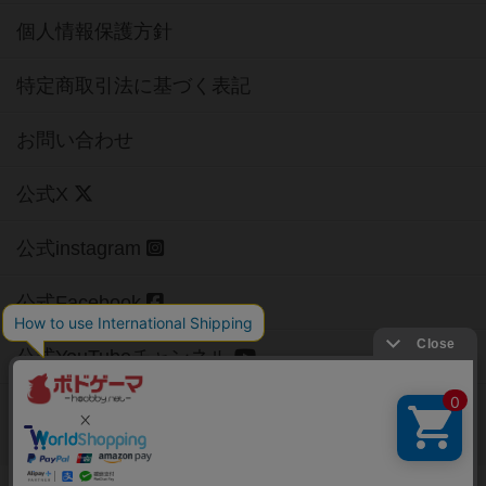
個人情報保護方針
特定商取引法に基づく表記
お問い合わせ
公式X
公式instagram
公式Facebook
公式YouTubeチャンネル
Copyright (c)
【ボドゲーマ】ボードゲームの総合情報サイト
All rights reserved.