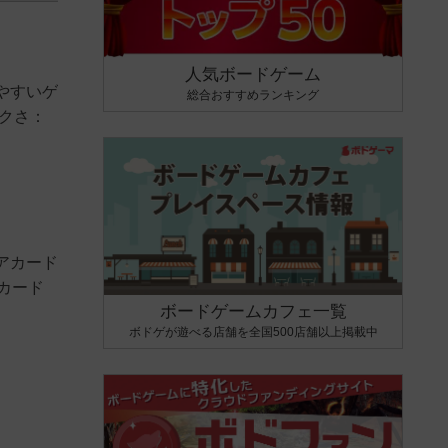
人気ボードゲーム
やすいゲ
総合おすすめランキング
クさ：
アカード
カード
ボードゲームカフェ一覧
ボドゲが遊べる店舗を全国500店舗以上掲載中