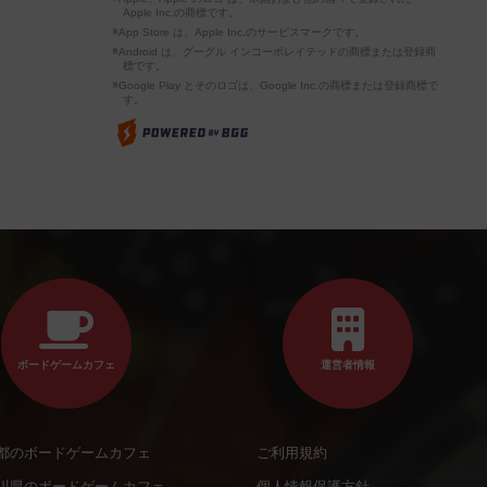
Apple Inc.の商標です。
※App Store は、Apple Inc.のサービスマークです。
※Android は、グーグル インコーポレイテッドの商標または登録商
標です。
※Google Play とそのロゴは、Google Inc.の商標または登録商標で
す。
ボードゲームカフェ
運営者情報
都のボードゲームカフェ
ご利用規約
川県のボードゲームカフェ
個人情報保護方針