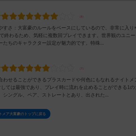
やすさ：大富豪のルールをベースにしているので、非常に入り
度で終わるため、気軽に複数回プレイできます。世界観のユニー
たちのキャラクター設定が魅力的です。特殊...
合わせることができるプラスカードや何色にもなれるナイトメ
対しては最強であり、プレイ時に流れを止めることができる1の
シングル、ペア、ストレートとあり、出された...
トメア大富豪のトップに戻る