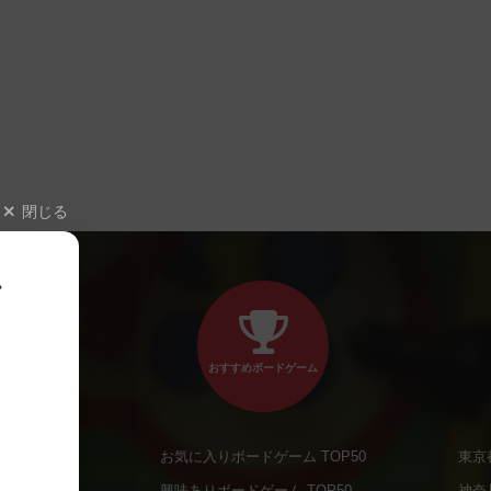
閉じる
、
おすすめボードゲーム
お気に入りボードゲーム TOP50
東京
商品
興味ありボードゲーム TOP50
神奈