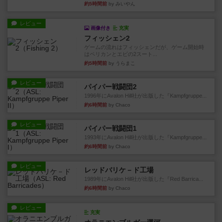
約5時間前
by みいやん
レビュー
画像付き
充実
フィッシェン2
ゲームの流れはフィッシェンだが、ゲーム開始時
はペリカンとエビの2スート...
約5時間前
by うらまこ
レビュー
パイパー戦闘団2
1996年にAvalon Hill社が出版した『Kampfgruppe...
約6時間前
by Chaco
レビュー
パイパー戦闘団1
1993年にAvalon Hill社が出版した『Kampfgruppe...
約6時間前
by Chaco
レビュー
レッドバリケ－ド工場
1989年にAvalon Hill社が出版した『Red Barrica...
約6時間前
by Chaco
レビュー
充実