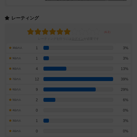
レーティング
レーティングを行うには
ログイン
が必要です
1
3%
10点の人
1
3%
9点の人
4
13%
8点の人
12
39%
7点の人
9
29%
6点の人
2
6%
5点の人
0
0%
4点の人
1
3%
3点の人
0
0%
2点の人