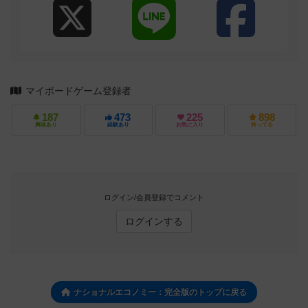
マイボードゲーム登録者
187
473
225
898
興味あり
経験あり
お気に入り
持ってる
ログイン/会員登録でコメント
ログインする
ナショナルエコノミー：完全版のトップに戻る