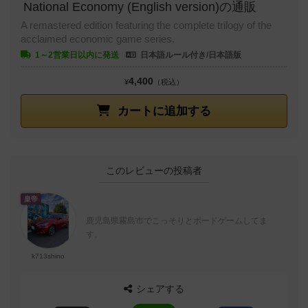
National Economy (English version)の通販
A remastered edition featuring the complete trilogy of the
acclaimed economic game series.
1～2営業日以内に発送
日本語ルール付き/日本語版
4,400
¥
（税込）
カートに追加する
このレビューの投稿者
皇帝
鹿児島県霧島市でこっそりとボードゲームしてま
す。
k713shino
シェアする