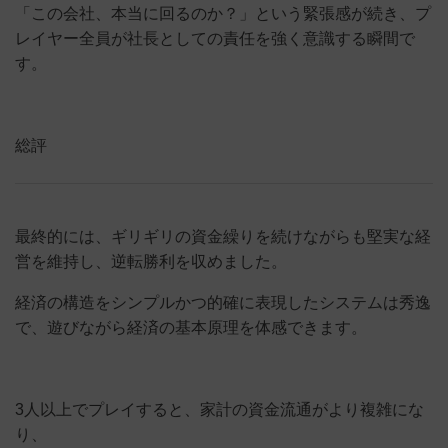
「この会社、本当に回るのか？」という緊張感が続き、プ
レイヤー全員が社長としての責任を強く意識する瞬間で
す。
総評
最終的には、ギリギリの資金繰りを続けながらも堅実な経
営を維持し、逆転勝利を収めました。
経済の構造をシンプルかつ的確に表現したシステムは秀逸
で、遊びながら経済の基本原理を体感できます。
3人以上でプレイすると、家計の資金流通がより複雑にな
り、