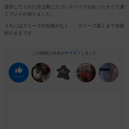
提供してくれた方は家にスゴいスリーブがあったそうで凄
くプレイが捗りました。
うちにはスリーブの在庫がなく…、スリーブ届くまで未開
封のままです。
この投稿に
11
名が
ナイス！
しました
ナイス！