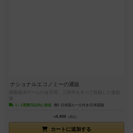
ナショナルエコノミーの通販
国産経済ゲームの金字塔。三部作をすべて収録した復刻
版
1～2営業日以内に発送
日本語ルール付き/日本語版
4,400
¥
（税込）
カートに追加する