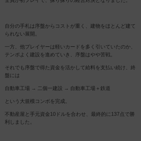
全員が初プレイで、探り探りの経営対決となりました。
自分の手札は序盤からコストが重く、建物をほとんど建て
られない展開。
一方、他プレイヤーは軽いカードを多く引いていたのか、
テンポよく建設を進めていき、序盤はやや苦戦。
それでも序盤で得た資金を活かして給料を支払い続け、終
盤には
自動車工場 → 二個一建設 → 自動車工場＋鉄道
という大規模コンボを完成。
不動産屋と手元資金10ドルを合わせ、最終的に137点で勝
利しました。