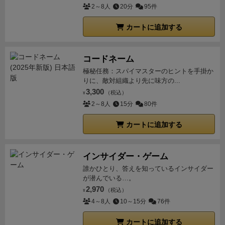
2～8人
20分
95件
カートに追加する
コードネーム
極秘任務：スパイマスターのヒントを手掛か
りに、敵対組織より先に味方の...
3,300
（税込）
¥
2～8人
15分
80件
カートに追加する
インサイダー・ゲーム
誰かひとり、答えを知っているインサイダー
が潜んでいる…。
2,970
（税込）
¥
4～8人
10～15分
76件
カートに追加する