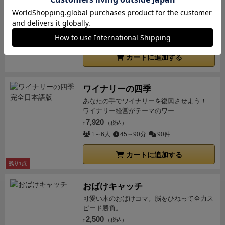
欲しいタイルを手に入れて、森や海、草原の
広がる自分の王国を広げよう！
3,300
（税込）
¥
2～4人
15～20分
49件
カートに追加する
ワイナリーの四季
あなたの手でワイナリーを復興させよう！
ワイナリー経営がテーマのワー...
7,920
（税込）
¥
1～6人
45～90分
90件
カートに追加する
残り1点
おばけキャッチ
可愛い木のおばけコマ。脳をひねって全力ス
ピード勝負。
2,500
（税込）
¥