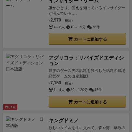
インサイダー・ゲーム
誰かひとり、答えを知っているインサイダー
が潜んでいる…。
2,970
（税込）
¥
4～8人
10～15分
76件
カートに追加する
アグリコラ：リバイズドエディシ
ョン
世界のゲーム界の話題を独占した話題の農場
経営ゲームの改定新版!
7,150
（税込）
¥
1～4人
30～120分
45件
カートに追加する
残り1点
キングドミノ
欲しいタイルを手に入れて、森や海、草原の