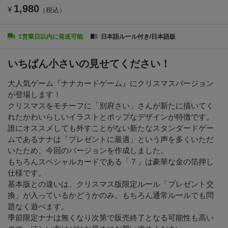
1,980
¥
（税込）
1営業日以内に発送可能
日本語ルール付き/日本語版
いちばん小さいの見せてください！
大人気ゲーム『ナナカードゲーム』にクリスマスバージョン
が登場します！
クリスマスをモチーフに「別府さい」さんが新たに描いてく
れたかわいらしいイラストとポップなデザインが特徴です。
誰にオススメしても外すことがない新たなスタンダードゲー
ムであるナナは「プレゼントに最適」という声を多くいただ
いたため、今回のバージョンを作成しました。
もちろんスペシャルカードである「７」は豪華な金の箔押し
仕様です。
基本版との違いは、クリスマス版限定ルール「プレゼント交
換」が入っているかどうかのみ。もちろん通常ルールでも問
題なく遊べます。
季節限定ナナは無くなり次第で販売終了となる可能性も高い