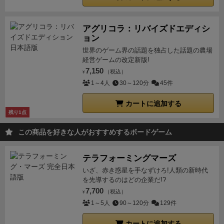
アグリコラ：リバイズドエディシ
ョン
世界のゲーム界の話題を独占した話題の農場
経営ゲームの改定新版!
7,150
（税込）
¥
1～4人
30～120分
45件
カートに追加する
残り1点
この商品を好きな人がおすすめするボードゲーム
テラフォーミングマーズ
いざ、赤き惑星を手なずけろ!人類の新時代
を先導するのはどの企業だ!?
7,700
（税込）
¥
1～5人
90～120分
129件
カートに追加する