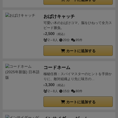
おばけキャッチ
可愛い木のおばけコマ。脳をひねって全力ス
ピード勝負。
2,500
（税込）
¥
2～8人
20分
95件
カートに追加する
コードネーム
極秘任務：スパイマスターのヒントを手掛か
りに、敵対組織より先に味方の...
3,300
（税込）
¥
2～8人
15分
80件
カートに追加する