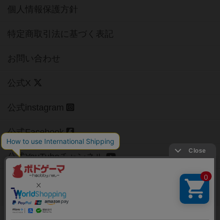
個人情報保護方針
特定商取引法に基づく表記
お問い合わせ
公式X
公式instagram
公式Facebook
公式YouTubeチャンネル
Copyright (c)
【ボドゲーマ】ボードゲームの総合情報サイト
All rights reserved.