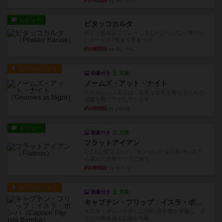
約5時間前
by みいやん
レビュー
ピタッコカルタ
ボドゲ相席会でプレイしましたひらがなが書かれ
たカードを2枚まで手をつけ...
約5時間前
by みいやん
ルール/インスト
画像付き
充実
ノームズ・アット・ナイト
ベネボレンス女王は、忠実な臣民を称えるための
祝宴を開こうとしています。...
約6時間前
by jurong
レビュー
画像付き
充実
フラットアイアン
1~2人に限定された、エンジンビルド系のシステ
ム選んだ企業ボードに街で...
約6時間前
by あくり
ルール/インスト
画像付き
充実
キャプテン・フリップ：イスラ・ボンバ
イスラ・ボンバを探しに出航!潜水艦を装備し、あ
なたの乗組員を監獄から解...