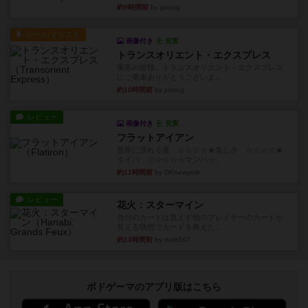
約9時間前
by jurong
ルール/インスト
画像付き
充実
トランスオリエント・エクスプレス
乗客の皆様、トランスオリエント・エクスプレス
にご乗車ありがとうございま...
約10時間前
by jurong
レビュー
画像付き
充実
フラットアイアン
世界に浸れる度 ☆☆☆☆★楽しさ ☆☆☆☆★
タイパ ☆☆☆☆☆マンハッ...
約11時間前
by DKnewyork
レビュー
花火：スターマイン
自分のカードは見えず他のプレイヤーのカードが
見える状態でカードを教えた...
約13時間前
by mob567
ボドゲーマのアプリ版はこちら