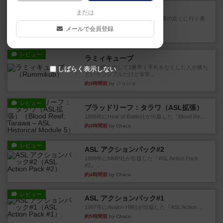
レビュー
プティル
または
「時として、子犬や子猫の為に雷の近くに行く勇
気も必要である」4人でプレ...
メールで会員登録
6分前
by kurotan13
レビュー
ラミィキューブ
数字の牌を出して1番早く手札をなくした人が勝ち
しばらく表示しない
というシンプルだけど非常...
約3時間前
by ジョジョ
レビュー
ブラッドリーフ：タラワ（ASL拡張）
1996年にHeat of Battle社が出版した『Blood Re...
約4時間前
by Chaco
レビュー
ASL アクションパック#2
1999年にMMP社が出版した『ASL Action Pack
#2』...
約4時間前
by Chaco
レビュー
ASL アクションパック#1
1997年にAvalon Hill社が出版した『ASL Action ...
約5時間前
by Chaco