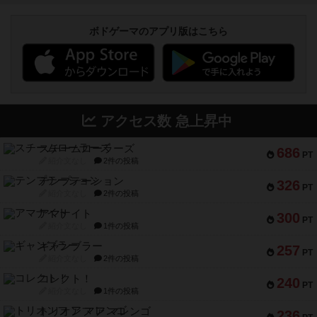
ボドゲーマのアプリ版はこちら
アクセス数 急上昇中
スチームローラーズ
686
PT
紹介文なし
2件の投稿
テンプテーション
326
PT
紹介文なし
2件の投稿
アマナイト
300
PT
紹介文なし
1件の投稿
ギャンブラー
257
PT
紹介文なし
2件の投稿
コレクト！
240
PT
紹介文なし
1件の投稿
トリオンフ ア マレンゴ
236