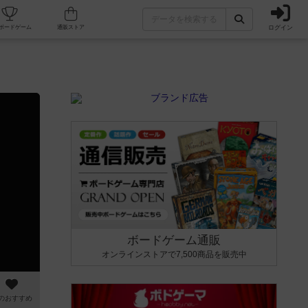
ログイン
カフェ/店舗
人気ボードゲーム
通販ストア
ボードゲーム通販
オンラインストアで7,500商品を販売中
のおすすめ