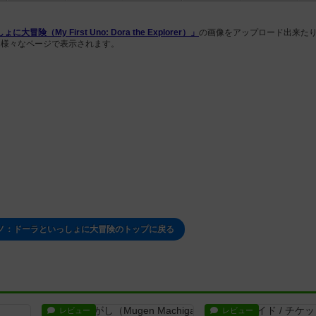
My First Uno: Dora the Explorer）」
の画像をアップロード出来た
は様々なページで表示されます。
ノ：ドーラといっしょに大冒険のトップに戻る
レビュー
レビュー