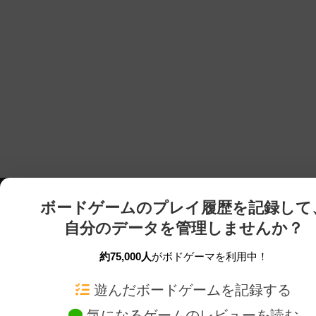
ボードゲームのプレイ履歴を記録して
自分のデータを管理しませんか？
約75,000人
がボドゲーマを利用中！
ボドゲーマTOP
ボードゲーム通販
遊んだボードゲームを記録する
気になるゲームのレビューを読む