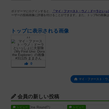
ボドゲーマにログインすると、
「マイ・ファースト・ウノ：ドーラといっしょに大冒険（
ーザーの投稿画像に評価を付けることができます。また、トップ6の画像
トップに表示される画像
まま
0
マイ・ファースト・ウ
会員の新しい投稿
レビュー
レビュー