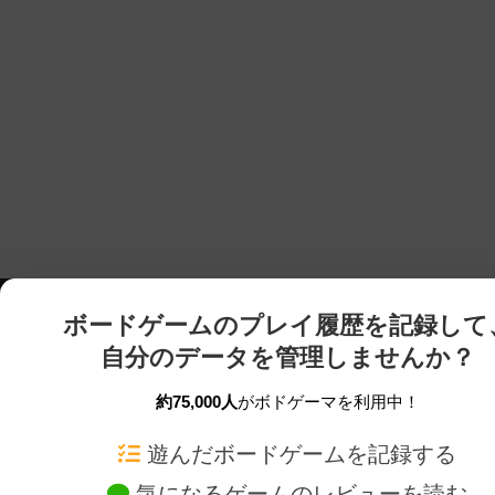
ボードゲームのプレイ履歴を記録して
自分のデータを管理しませんか？
約75,000人
がボドゲーマを利用中！
ボドゲーマTOP
ボードゲーム通販
遊んだボードゲームを記録する
気になるゲームのレビューを読む