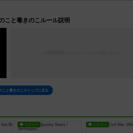
のこと毒きのこルール説明
この動画情報にはシェアコメントがありません
のこと毒きのこのトップに戻る
レビュー
レビュー