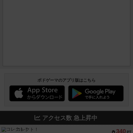
ボドゲーマのアプリ版はこちら
アクセス数 急上昇中
コレクト！
340
PT