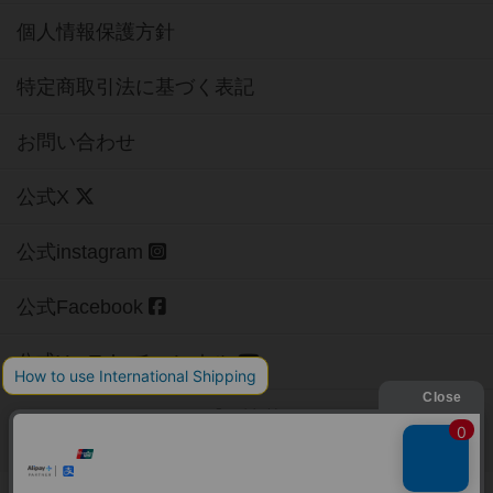
個人情報保護方針
特定商取引法に基づく表記
お問い合わせ
公式X
公式instagram
公式Facebook
公式YouTubeチャンネル
Copyright (c)
【ボドゲーマ】ボードゲームの総合情報サイト
All rights reserved.