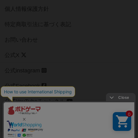
個人情報保護方針
特定商取引法に基づく表記
お問い合わせ
公式X
公式instagram
公式Facebook
公式YouTubeチャンネル
Copyright (c)
【ボドゲーマ】ボードゲームの総合情報サイト
All rights reserved.