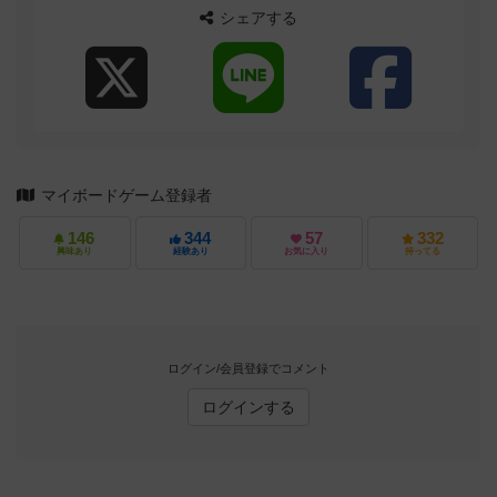
シェアする
マイボードゲーム登録者
146
344
57
332
興味あり
経験あり
お気に入り
持ってる
ログイン/会員登録でコメント
ログインする