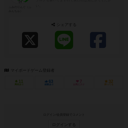
い。
ふみのりんぐ（ふ
みんちゅ）
シェアする
マイボードゲーム登録者
11
63
7
32
興味あり
経験あり
お気に入り
持ってる
ログイン/会員登録でコメント
ログインする