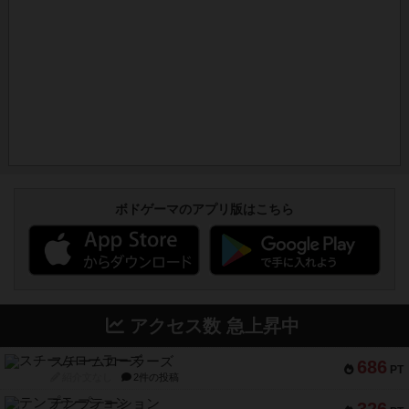
ボドゲーマのアプリ版はこちら
アクセス数 急上昇中
スチームローラーズ
686
PT
紹介文なし
2件の投稿
テンプテーション
326