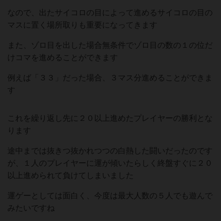
なので、出たサイコロの目によって進めるサイコロの目の
マスに置く場所取りも重要になってきます
また、ゾロ目を出した場合無条件でゾロ目の数の１の位だ
けコマを進めることができます
例えば「３３」だった場合、３マス分進めることができま
す
これを繰り返し先に２０以上進めたプレイヤーの勝利とな
ります
途中までは抜きつ抜かれつつの白熱した闘いだったのです
が、１人のプレイヤーに運が傾いたらしく終盤すぐに２０
以上進められて負けてしまいました
運ゲーとしては面白く、今度は最大人数の５人でも遊んで
みたいですね