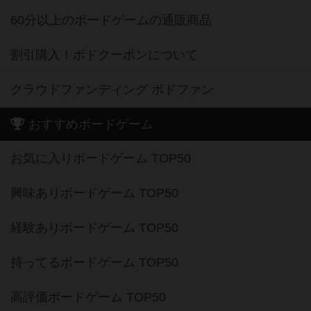
60分以上のボードゲームの通販商品
割引購入！ボドクーポンについて
クラウドファンディング ボドファン
おすすめボードゲーム
お気に入りボードゲーム TOP50
興味ありボードゲーム TOP50
経験ありボードゲーム TOP50
持ってるボードゲーム TOP50
高評価ボードゲーム TOP50