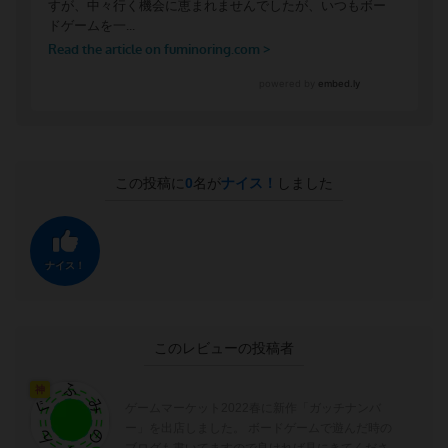
この投稿に
0
名が
ナイス！
しました
ナイス！
このレビューの投稿者
神
ゲームマーケット2022春に新作「ガッチナンバ
ー」を出店しました。 ボードゲームで遊んだ時の
ブログも書いてますので良ければ見にきてくださ