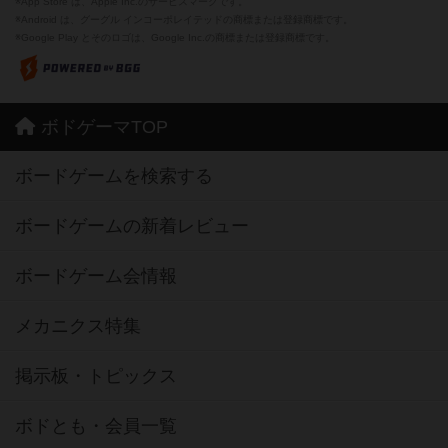
※App Store は、Apple Inc.のサービスマークです。
※Android は、グーグル インコーポレイテッドの商標または登録商標です。
※Google Play とそのロゴは、Google Inc.の商標または登録商標です。
ボドゲーマTOP
ボードゲームを検索する
ボードゲームの新着レビュー
ボードゲーム会情報
メカニクス特集
掲示板・トピックス
ボドとも・会員一覧