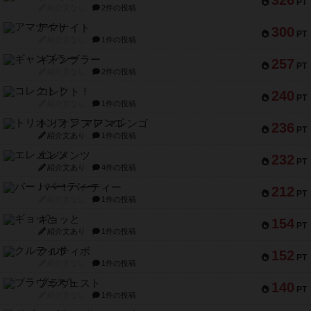
PT
紹介文なし
2件の投稿
アマナイト
300
PT
紹介文なし
1件の投稿
ギャンブラー
257
PT
紹介文なし
2件の投稿
コレクト！
240
PT
紹介文なし
1件の投稿
トリオンフ ア マレンゴ
236
PT
紹介文あり
1件の投稿
エレメンツ
232
PT
紹介文あり
4件の投稿
バー！パーティー
212
PT
紹介文なし
1件の投稿
ギョッと
154
PT
紹介文あり
1件の投稿
クルティボ
152
PT
紹介文なし
1件の投稿
ブラヴェスト
140
PT
紹介文なし
1件の投稿