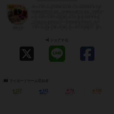
ボードゲームを110個以上持っている凸凹ママです
仙人
中学生のでこちゃん、小学生のぼこちゃん、凸凹パ
パとでボードゲームを楽しんでいます 凸凹ママも
こどもたちもテレビゲームが大好きですが… ボー
ドゲームもまた違った楽しさ、スリルがあり、はま
凸凹ママ
っています♪ ボードゲー...
シェアする
マイボードゲーム登録者
157
341
79
196
興味あり
経験あり
お気に入り
持ってる