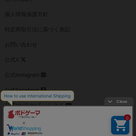
個人情報保護方針
特定商取引法に基づく表記
お問い合わせ
公式X
公式instagram
公式Facebook
公式YouTubeチャンネル
Copyright (c)
【ボドゲーマ】ボードゲームの総合情報サイト
All rights reserved.