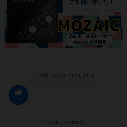
この投稿に
0
名が
ナイス！
しました
ナイス！
このレビューの投稿者