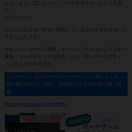
から「よし、ぼこちゃん、パパとやろうか」という言葉
が！
ミラクル！！
ぼこちゃんは他の家族が対戦しているとやきもちを焼いて
大変だった（笑）
それくらいルールも簡単、ゲームシステムはシンプルかつ
爽快、コンポーネントは最高！という良いゲームです♪
とってもおすすめです！
《モザイク》凸凹ママのボードゲームこれ買いました！
我が家のネコとご紹介 2021年11月までの第14弾☆前
編
https://youtu.be/w3-M5hi6BR4