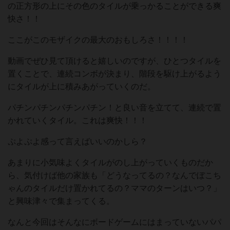
の正方形の上にその色のタイルが乗っかることができる爽
快さ！！
ここがこのモザイクの最大のおもしろさ！！！！
動画でぜひ見て頂けると嬉しいのですが、ひとつタイルを
置くことで、連続コンボが決まり、階段を駆け上がるよう
にタイルが上に積みあがっていくのだ。
パチンパチンパチンパチン！と良い音を立てて、連続で置
かれていくタイル。これは爽快！！！
ぷよぷよ感って言えばいいのかしら？
あまりに小気味よくタイルがのし上がっていくものだか
ら、気付けば他の家族も「どうなってるの？なんでぼこち
ゃんのタイルだけ置かれてるの？ママのターンはいつ？」
と興味津々で集まってくる。
なんと今回はそんなにボードゲームにはまっていないパパ