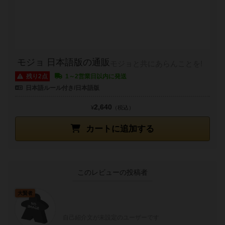
モジョ 日本語版の通販
モジョと共にあらんことを!
残り2点
1～2営業日以内に発送
日本語ルール付き/日本語版
2,640
¥
（税込）
カートに追加する
このレビューの投稿者
大賢者
自己紹介文が未設定のユーザーです