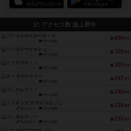
アクセス数 急上昇中
スチームローラーズ
686
PT
紹介文なし
2件の投稿
テンプテーション
326
PT
紹介文なし
2件の投稿
アマナイト
300
PT
紹介文なし
1件の投稿
ギャンブラー
257
PT
紹介文なし
2件の投稿
コレクト！
240
PT
紹介文なし
1件の投稿
トリオンフ ア マレンゴ
236
PT
紹介文あり
1件の投稿
エレメンツ
232
PT
紹介文あり
4件の投稿
バー！パーティー