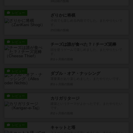
18日前
の投稿
レビュー
ざりかに将棋
子供でも楽しめる内容ででした。またやりたいで
す。
25日前
の投稿
レビュー
チーズは誰が食べた？ / チーズ泥棒
頭を使うゲームで楽しめました。またやりたいで
す。
約1ヶ月前
の投稿
レビュー
ダブル・オア・ナッシング
運要素があり楽しめました。またやりたいです。
約1ヶ月前
の投稿
レビュー
カリガリタージ
建築というテーマがよかったです。またやりたい
です。
約2ヶ月前
の投稿
レビュー
キャットと塔
ストーリーがあって楽しめました。またやりたい