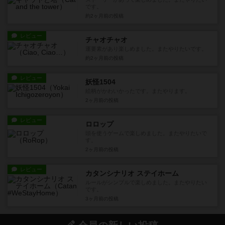
です。
約2ヶ月前
の投稿
レビュー
チャオチャオ
運要素があり楽しめました。またやりたいです。
約2ヶ月前
の投稿
レビュー
妖怪1504
絵柄がかわいかったです。またやります。
2ヶ月前
の投稿
レビュー
ロロップ
頭を使うゲームで楽しめました。またやりたいで
す。
2ヶ月前
の投稿
レビュー
カタンシナリオ ステイホーム
ルールがシンプルで楽しめました。またやりたい
です。
3ヶ月前
の投稿