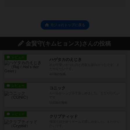
モジョのトップに戻る
金賢守(キムヒョンス)さんの投稿
レビュー
ハゲタカのえじき
絵が可愛いかったのと内容も面白かったです。ま
たやりたいです。
4日前
の投稿
レビュー
コニック
ルールがシンプルで楽しめました。またやりたい
です。
11日前
の投稿
レビュー
クリプティッド
推理で頭を使うゲームで楽しめました。またやり
たいです。