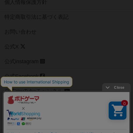
個人情報保護方針
特定商取引法に基づく表記
お問い合わせ
公式X
公式instagram
公式Facebook
公式YouTubeチャンネル
Copyright (c)
【ボドゲーマ】ボードゲームの総合情報サイト
All rights reserved.