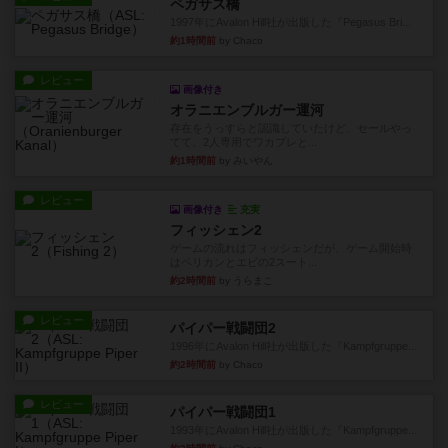
ペガサス橋
1997年にAvalon Hill社が出版した『Pegasus Bri...
約1時間前
by Chaco
レビュー
画像付き
オラニエンブルガー運河
存在をうっすらと認識していたけど、セールやっ
てて、2人専用でワカプレと...
約1時間前
by みいやん
レビュー
画像付き
充実
フィッシェン2
ゲームの流れはフィッシェンだが、ゲーム開始時
はペリカンとエビの2スート...
約2時間前
by うらまこ
レビュー
パイパー戦闘団2
1996年にAvalon Hill社が出版した『Kampfgruppe...
約2時間前
by Chaco
レビュー
パイパー戦闘団1
1993年にAvalon Hill社が出版した『Kampfgruppe...