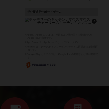
最近見たボードゲーム
Mmm!
チャーリーのキッチン / マウスマウス
※Apple、Apple のロゴ は、米国および他の国々で登録された
Apple Inc.の商標です。
※App Store は、Apple Inc.のサービスマークです。
※Android は、グーグル インコーポレイテッドの商標または登録商
標です。
※Google Play とそのロゴは、Google Inc.の商標または登録商標で
す。