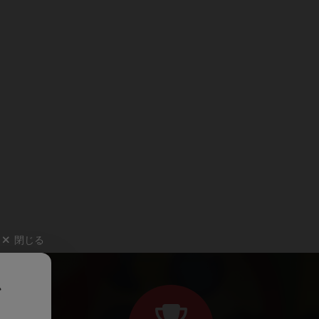
閉じる
、