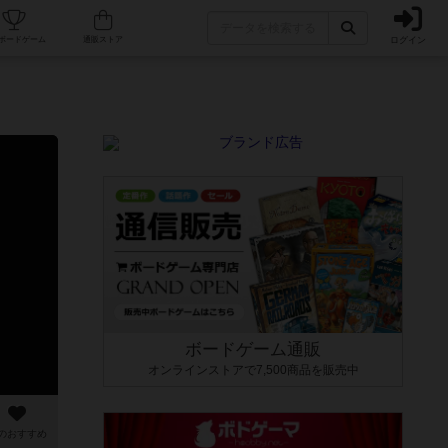
ログイン
カフェ/店舗
人気ボードゲーム
通販ストア
ボードゲーム通販
オンラインストアで7,500商品を販売中
のおすすめ