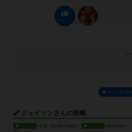
ナイス！
ログ
チャーリーのキ
ジェイソンさんの投稿
レビュー
レビュー