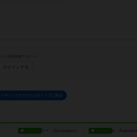
イン/会員登録でコメント
ログインする
ッチン / マウスマウスのトップに戻る
レビュー
レビュー