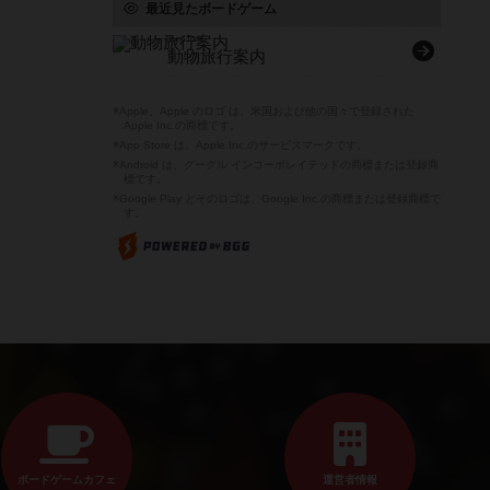
最近見たボードゲーム
Turi-Tour
動物旅行案内
※Apple、Apple のロゴ は、米国および他の国々で登録された
Apple Inc.の商標です。
※App Store は、Apple Inc.のサービスマークです。
※Android は、グーグル インコーポレイテッドの商標または登録商
標です。
※Google Play とそのロゴは、Google Inc.の商標または登録商標で
す。
ボードゲームカフェ
運営者情報