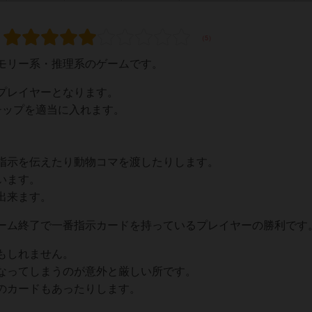
モリー系・推理系のゲームです。
プレイヤーとなります。
チップを適当に入れます。
。
指示を伝えたり動物コマを渡したりします。
います。
出来ます。
ーム終了で一番指示カードを持っているプレイヤーの勝利です
もしれません。
なってしまうのが意外と厳しい所です。
のカードもあったりします。