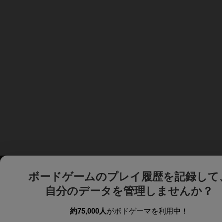
ボードゲームのプレイ履歴を記録して
自分のデータを管理しませんか？
約75,000人
がボドゲーマを利用中！
ボドゲーマTOP
ボードゲーム通販