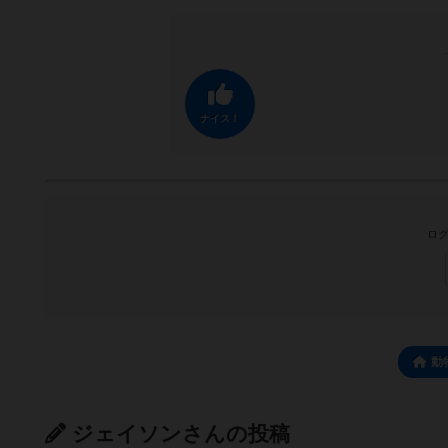
ナイス！
ログ
動
ジェイソンさんの投稿