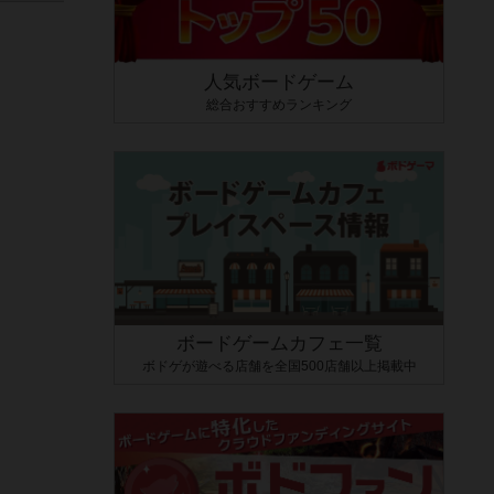
人気ボードゲーム
総合おすすめランキング
ボードゲームカフェ一覧
。
ボドゲが遊べる店舗を全国500店舗以上掲載中