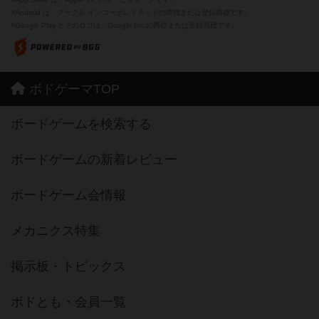
※Android は、グーグル インコーポレイテッドの商標または登録商標です。
※Google Play とそのロゴは、Google Inc.の商標または登録商標です。
ボドゲーマTOP
ボードゲームを検索する
ボードゲームの新着レビュー
ボードゲーム会情報
メカニクス特集
掲示板・トピックス
ボドとも・会員一覧