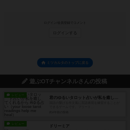
ログイン/会員登録でコメント
ログインする
ミツカルタのトップに戻る
遊ぶOTチャンネルさんの投稿
レビュー
君のゆるいタロット占いが私を癒してくれるから #ゆる占い
国語の繋げる作文風に言語表現を練習することが
できるゲームです。フリート...
約4年前
の投稿
レビュー
ドリーミア