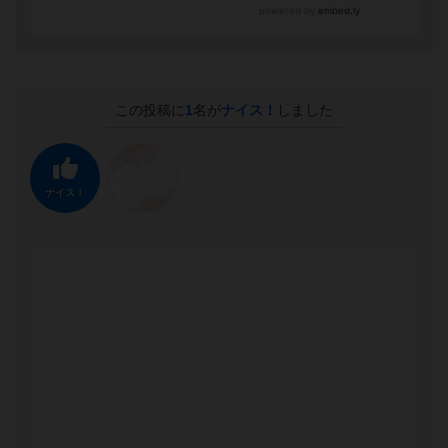
この投稿に
1
名が
ナイス！
しました
ナイス！