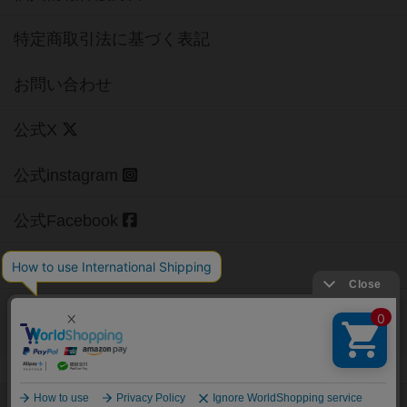
特定商取引法に基づく表記
お問い合わせ
公式X
公式instagram
公式Facebook
公式YouTubeチャンネル
Copyright (c)
【ボドゲーマ】ボードゲームの総合情報サイト
All rights reserved.