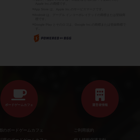
Apple Inc.の商標です。
※App Store は、Apple Inc.のサービスマークです。
※Android は、グーグル インコーポレイテッドの商標または登録商
標です。
※Google Play とそのロゴは、Google Inc.の商標または登録商標で
す。
ボードゲームカフェ
運営者情報
都のボードゲームカフェ
ご利用規約
川県のボードゲームカフェ
個人情報保護方針