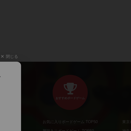
閉じる
、
おすすめボードゲーム
お気に入りボードゲーム TOP50
東京
商品
興味ありボードゲーム TOP50
神奈