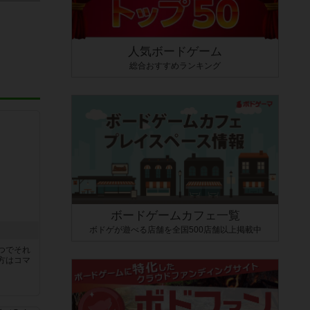
人気ボードゲーム
総合おすすめランキング
ボードゲームカフェ一覧
ボドゲが遊べる店舗を全国500店舗以上掲載中
つでそれ
方はコマ