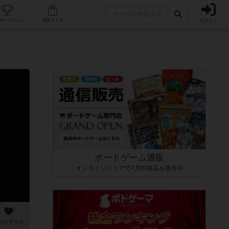
ログイン
カフェ/店舗
人気ボードゲーム
通販ストア
ボードゲーム通販
オンラインストアで7,500商品を販売中
のおすすめ