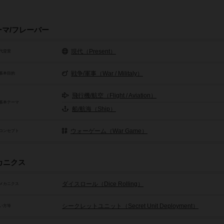
ーマ/フレーバー
現代（Present）
代背景
戦争/軍事（War / Militaly）
基本目的
飛行機/航空（Flight / Aviation）
基本テーマ
船/航海（Ship）
ウォーゲーム（War Game）
コンセプト
カニクス
ダイスロール（Dice Rolling）
メカニクス
シークレットユニット（Secret Unit Deployment）
い方等