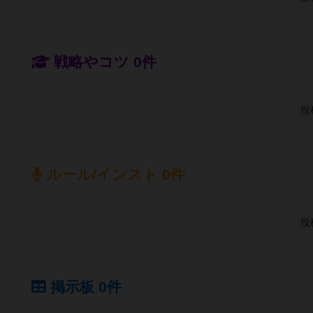
戦略やコツ 0件
投
ルール/インスト 0件
投
掲示板 0件