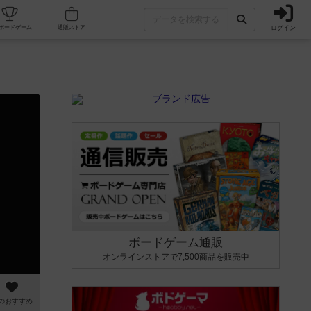
ログイン
カフェ/店舗
人気ボードゲーム
通販ストア
ボードゲーム通販
オンラインストアで7,500商品を販売中
のおすすめ