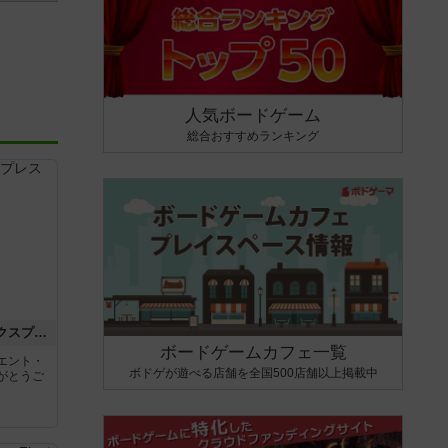
人気ボードゲーム
総合おすすめランキング
トランスオリエント・エクスプレス
ボードゲームカフェ一覧
エント・
ボドゲが遊べる店舗を全国500店舗以上掲載中
がとうご