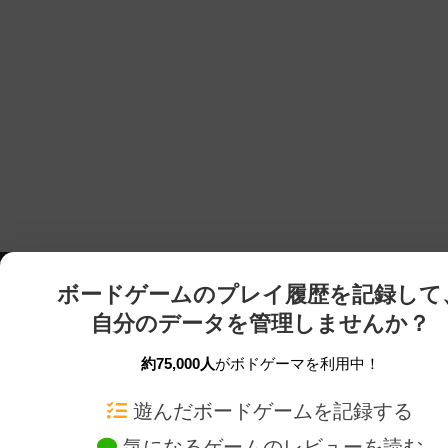
ボードゲームのプレイ履歴を記録して
自分のデータを管理しませんか？
約75,000人
がボドゲーマを利用中！
ボドゲーマTOP
ボードゲーム通販
遊んだボードゲームを記録する
気になるゲームのレビューを読む