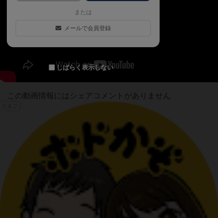
または
メールで会員登録
しばらく表示しない
この動画情報にはシェアコメントがありません
たまご