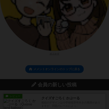
ボドかぞ
メメントオンラインのトップに戻る
会員の新しい投稿
レビュー
クイズすごろく かぶーる
箱絵のデザインは小学校低学年向きの風情があり
ますが、問題のレベルによっ...