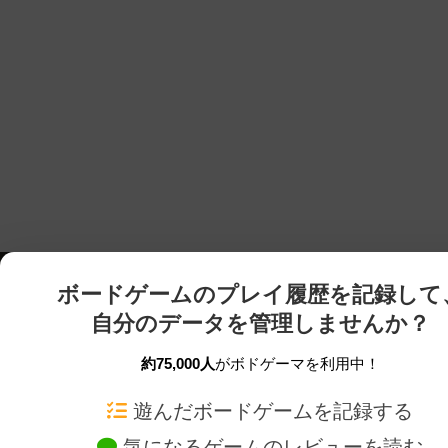
ボードゲームのプレイ履歴を記録して
自分のデータを管理しませんか？
約75,000人
がボドゲーマを利用中！
ボドゲーマTOP
ボードゲーム通販
遊んだボードゲームを記録する
気になるゲームのレビューを読む