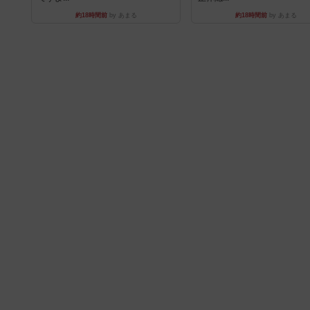
約18時間前
by あまる
約18時間前
by あまる