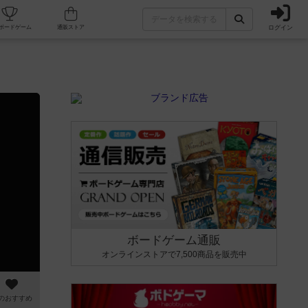
ログイン
カフェ/店舗
人気ボードゲーム
通販ストア
ボードゲーム通販
オンラインストアで7,500商品を販売中
のおすすめ