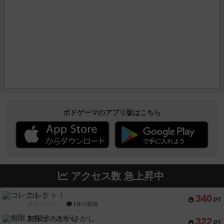
ボドゲーマのアプリ版はこちら
アクセス数 急上昇中
コレクト！
340
PT
紹介文なし
1件の投稿
無限まちがいさがし
322
PT