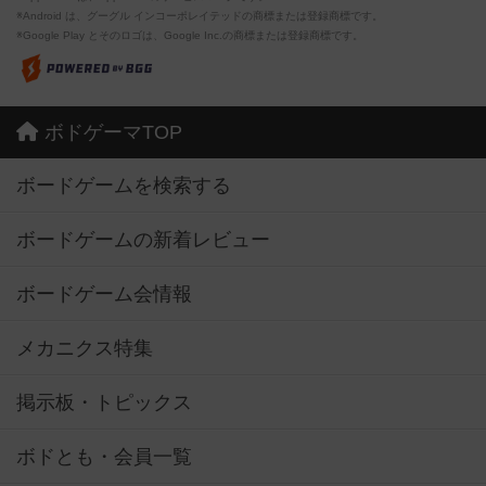
※Android は、グーグル インコーポレイテッドの商標または登録商標です。
※Google Play とそのロゴは、Google Inc.の商標または登録商標です。
ボドゲーマTOP
ボードゲームを検索する
ボードゲームの新着レビュー
ボードゲーム会情報
メカニクス特集
掲示板・トピックス
ボドとも・会員一覧