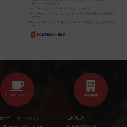
Apple Inc.の商標です。
※App Store は、Apple Inc.のサービスマークです。
※Android は、グーグル インコーポレイテッドの商標または登録商
標です。
※Google Play とそのロゴは、Google Inc.の商標または登録商標で
す。
ボードゲームカフェ
運営者情報
都のボードゲームカフェ
ご利用規約
川県のボードゲームカフェ
個人情報保護方針