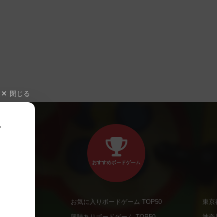
閉じる
、
おすすめボードゲーム
お気に入りボードゲーム TOP50
東京
商品
興味ありボードゲーム TOP50
神奈