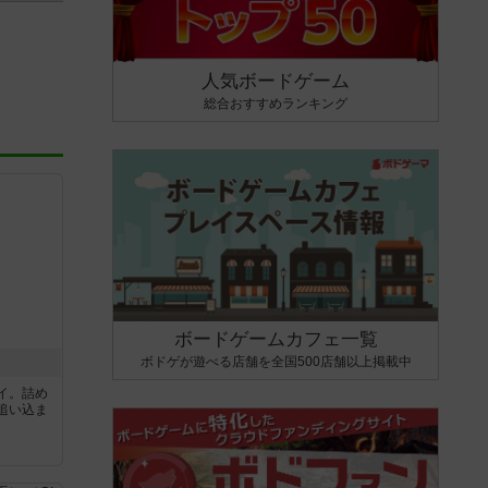
人気ボードゲーム
総合おすすめランキング
ボードゲームカフェ一覧
ボドゲが遊べる店舗を全国500店舗以上掲載中
イ。詰め
追い込ま