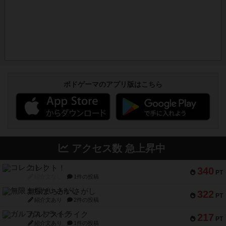
ボドゲーマのアプリ版はこちら
アクセス数 急上昇中
コレクト！
340
PT
紹介文なし
1件の投稿
無限まちがいさがし
322
PT
紹介文あり
2件の投稿
ガルフストライク
217
PT
紹介文あり
1件の投稿