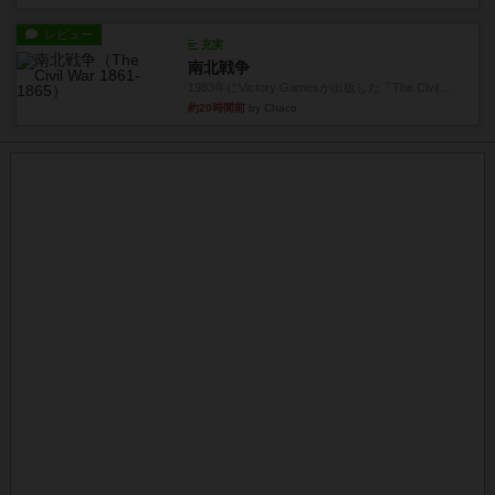
レビュー
充実
南北戦争
1983年にVictory Gamesが出版した『The Civil ...
約20時間前
by Chaco