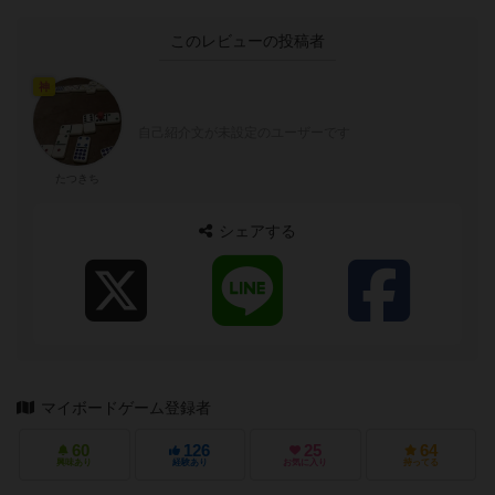
このレビューの投稿者
神
自己紹介文が未設定のユーザーです
たつきち
シェアする
マイボードゲーム登録者
60
126
25
64
興味あり
経験あり
お気に入り
持ってる