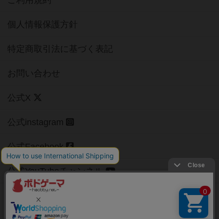
ご利用規約
個人情報保護方針
特定商取引法に基づく表記
お問い合わせ
公式X
公式instagram
公式Facebook
公式YouTubeチャンネル
Copyright (c)
【ボドゲーマ】ボードゲームの総合情報サイト
All rights reserved.