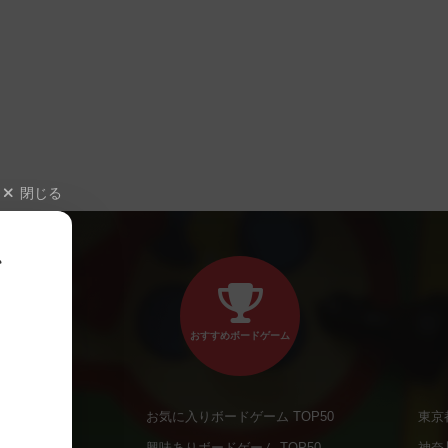
閉じる
、
おすすめボードゲーム
お気に入りボードゲーム TOP50
東京
商品
興味ありボードゲーム TOP50
神奈