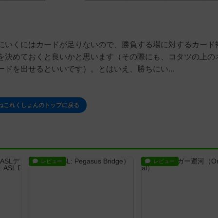
にいくにはカードが足りないので、勝負する場に対するカード
を決めておくと良いかと思います（その際にも、コタツの上の
ドを出せるといいです）。とはいえ、勝ちにい...
ねこれくしょんのトップに戻る
レビュー
レビュー