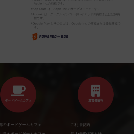
Apple Inc.の商標です。
※App Store は、Apple Inc.のサービスマークです。
※Android は、グーグル インコーポレイテッドの商標または登録商
標です。
※Google Play とそのロゴは、Google Inc.の商標または登録商標で
す。
ボードゲームカフェ
運営者情報
都のボードゲームカフェ
ご利用規約
川県のボードゲームカフェ
個人情報保護方針