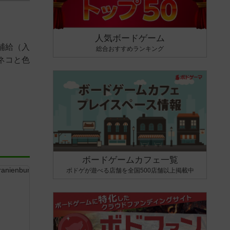
人気ボードゲーム
補給（入
総合おすすめランキング
ネコと色
ボードゲームカフェ一覧
ボドゲが遊べる店舗を全国500店舗以上掲載中