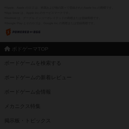
※Android は、グーグル インコーポレイテッドの商標または登録商標です。
※Google Play とそのロゴは、Google Inc.の商標または登録商標です。
ボドゲーマTOP
ボードゲームを検索する
ボードゲームの新着レビュー
ボードゲーム会情報
メカニクス特集
掲示板・トピックス
ボドとも・会員一覧