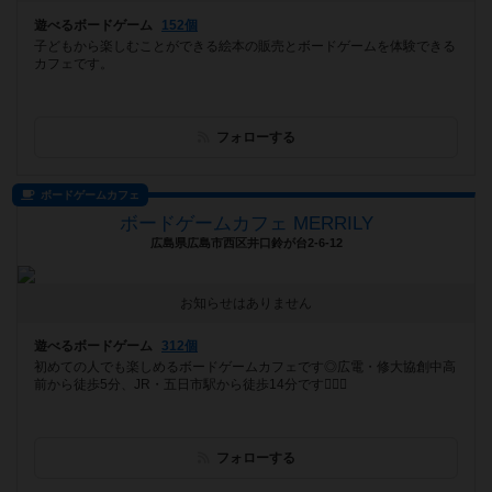
遊べるボードゲーム
152個
子どもから楽しむことができる絵本の販売とボードゲームを体験できる
カフェです。
フォローする
ボードゲームカフェ
ボードゲームカフェ MERRILY
広島県広島市西区井口鈴が台2-6-12
お知らせはありません
遊べるボードゲーム
312個
初めての人でも楽しめるボードゲームカフェです◎広電・修大協創中高
前から徒歩5分、JR・五日市駅から徒歩14分です🚶‍♀️✨
フォローする