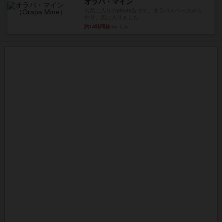
オラパ・マイン
お気に入りのplayte製です。オラパスペースから
やり、気に入りました...
約14時間前
by くみ