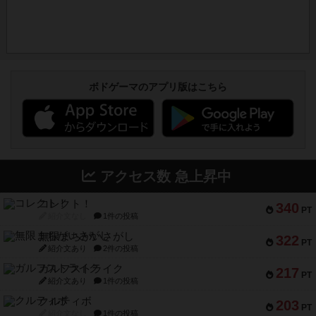
ボドゲーマのアプリ版はこちら
アクセス数 急上昇中
コレクト！
340
PT
紹介文なし
1件の投稿
無限まちがいさがし
322
PT
紹介文あり
2件の投稿
ガルフストライク
217
PT
紹介文あり
1件の投稿
クルティボ
203
PT
紹介文なし
1件の投稿