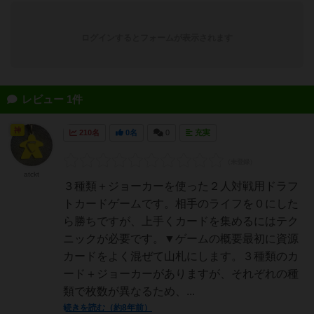
ログインするとフォームが表示されます
レビュー 1件
神
210名
0名
0
充実
atckt
３種類＋ジョーカーを使った２人対戦用ドラフ
トカードゲームです。相手のライフを０にした
ら勝ちですが、上手くカードを集めるにはテク
ニックが必要です。▼ゲームの概要最初に資源
カードをよく混ぜて山札にします。３種類のカ
ード＋ジョーカーがありますが、それぞれの種
類で枚数が異なるため、...
続きを読む（約8年前）