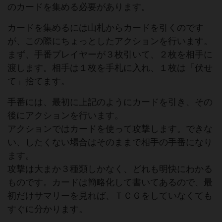
のカードを集める必要があります。
カードを集めるには山札からカードを引くのです
が、この際にちょっとしたアクションを行います。
まず、手番プレイヤーが３枚引いて、２枚を相手に
渡します。相手は１枚を手札に入れ、１枚は「伏せ
て」捨てます。
手番には、最初に上記のようにカードを引き、その
後にアクションを行います。
アクションではカードを使って攻撃します。できな
い、したくない場合はそのままで相手の手番になり
ます。
攻撃は大まか３種類しかなく、どれも明快にわかる
ものです。カードは簡略化して書いてあるので、最
初だけサマリーを見れば、ＴＣＧをしていなくても
すぐに分かります。