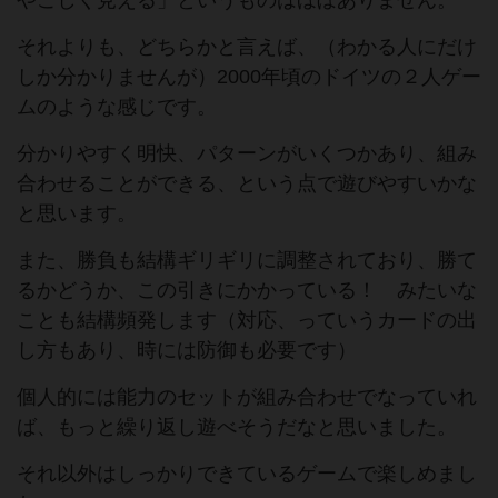
やこしく見える」というものはほぼありません。
それよりも、どちらかと言えば、（わかる人にだけ
しか分かりませんが）2000年頃のドイツの２人ゲー
ムのような感じです。
分かりやすく明快、パターンがいくつかあり、組み
合わせることができる、という点で遊びやすいかな
と思います。
また、勝負も結構ギリギリに調整されており、勝て
るかどうか、この引きにかかっている！ みたいな
ことも結構頻発します（対応、っていうカードの出
し方もあり、時には防御も必要です）
個人的には能力のセットが組み合わせでなっていれ
ば、もっと繰り返し遊べそうだなと思いました。
それ以外はしっかりできているゲームで楽しめまし