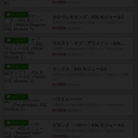
約1時間前
by Chaco
レビュー
ホロウレギオンズ：ASLモジュール7
1989年にAvalon Hill社が出版した『Hollow Legi...
約2時間前
by Chaco
レビュー
ウエスト・オブ・アラメイン：ASLモジュール5
1988年にAvalon Hill社が出版した『West of Ala...
約2時間前
by Chaco
レビュー
ヤンクス：ASLモジュール3
1987年にAvalon Hill社が出版した『Yanks』に付属
のマ...
約2時間前
by Chaco
レビュー
パラトルーパー
1986年にAvalon Hill社が出版した『Paratrooper...
約2時間前
by Chaco
レビュー
ビヨンド・バロー：ASLモジュール1
1985年にAvalon Hill社が出版した『Beyond Valo...
約2時間前
by Chaco