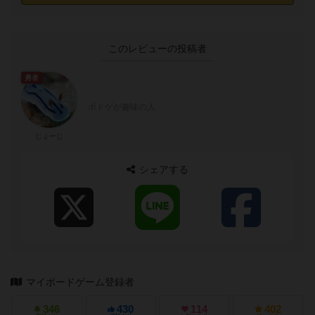
このレビューの投稿者
勇者
ボドゲが趣味の人
じょーじ
シェアする
マイボードゲーム登録者
346
430
114
402