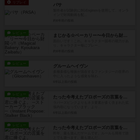
リプレイ
パサ
製作者が試験的にBGEnginenを使用して、オンラ
インで対局動画を配...
約6年前
の投稿
レビュー
まじかる☆ベーカリー〜今日から財閥っ!!
面白いです！これ。キャラクター固有の能力があ
り、キャラクター毎にプレー...
約6年前
の投稿
レビュー
グルームヘイヴン
多種多様な種族が混在するファンタジーの世界の
中に入ったような感覚を味わ...
6年以上前
の投稿
レビュー
たった今考えたプロポーズの言葉を君に捧ぐよ。 ─ストーカーブラック─
ラバーズピンクよりもネタ要素が多く含まれた拡
張内容になっています。より...
6年以上前
の投稿
レビュー
たった今考えたプロポーズの言葉を君に捧ぐよ。
昨年、最も遊んだゲームです。ルールも簡単で誰
とでも遊べます。最も遊んだ...