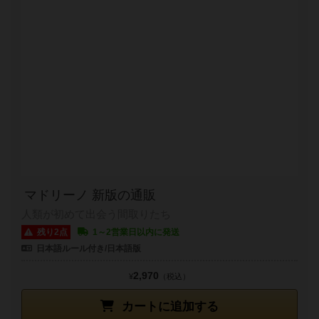
マドリーノ 新版の通販
人類が初めて出会う間取りたち
残り2点
1～2営業日以内に発送
日本語ルール付き/日本語版
2,970
¥
（税込）
カートに追加する