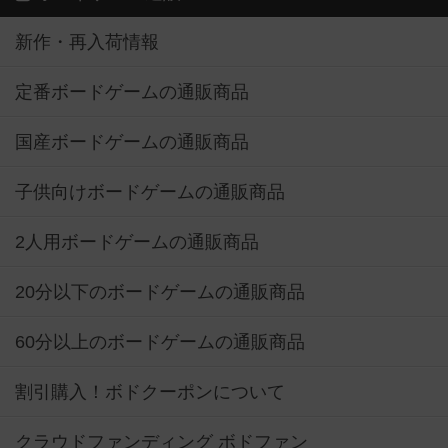
新作・再入荷情報
定番ボードゲームの通販商品
国産ボードゲームの通販商品
子供向けボードゲームの通販商品
2人用ボードゲームの通販商品
20分以下のボードゲームの通販商品
60分以上のボードゲームの通販商品
割引購入！ボドクーポンについて
クラウドファンディング ボドファン