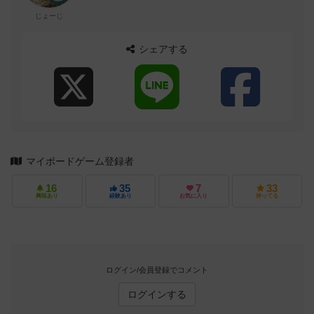
じょーじ
シェアする
マイボードゲーム登録者
16
35
7
33
興味あり
経験あり
お気に入り
持ってる
ログイン/会員登録でコメント
ログインする