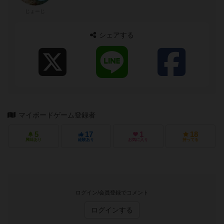
じょーじ
シェアする
マイボードゲーム登録者
5
17
1
18
興味あり
経験あり
お気に入り
持ってる
ログイン/会員登録でコメント
ログインする