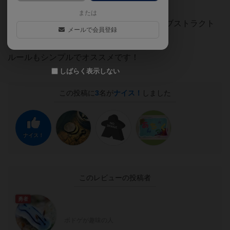
る。何度も遊びたくなる良ゲー。
または
RPGのような成長させる楽しさが王道のアブストラクト
メールで会員登録
に収まったそんなゲームです！
ルールもシンプルでオススメです！
しばらく表示しない
この投稿に
3
名が
ナイス！
しました
ナイス！
このレビューの投稿者
勇者
ボドゲが趣味の人