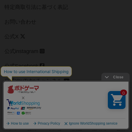
特定商取引法に基づく表記
お問い合わせ
公式X
公式instagram
公式Facebook
公式YouTubeチャンネル
Copyright (c)
【ボドゲーマ】ボードゲームの総合情報サイト
All rights reserved.