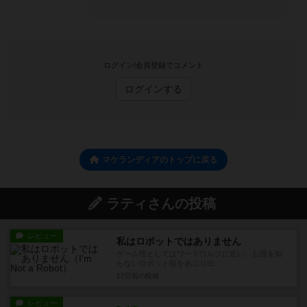
ログイン/会員登録でコメント
ログインする
マケランディアのトップに戻る
ラティさんの投稿
レビュー
私はロボットではありません
ゲーム性としてはワードウルフに近い。お題を知
らないロボット役をあぶり出...
17日前
の投稿
レビュー