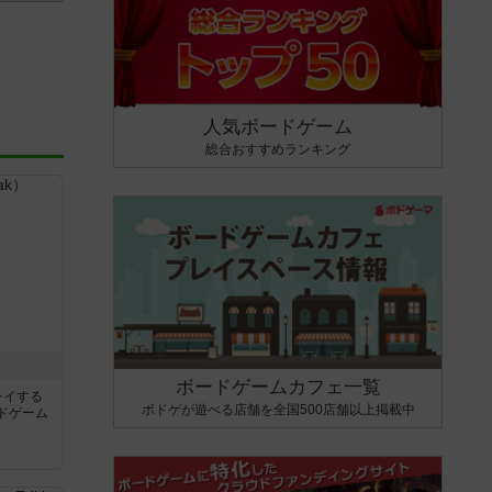
人気ボードゲーム
総合おすすめランキング
ク
ボードゲームカフェ一覧
レイする
ボドゲが遊べる店舗を全国500店舗以上掲載中
ドゲーム