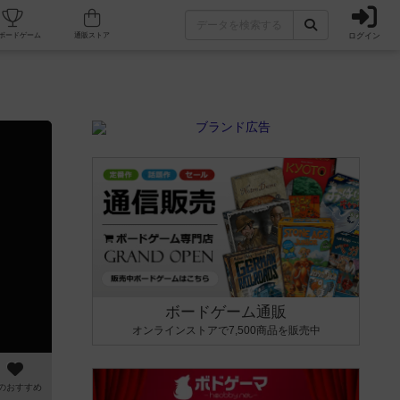
ログイン
カフェ/店舗
人気ボードゲーム
通販ストア
ボードゲーム通販
オンラインストアで7,500商品を販売中
のおすすめ