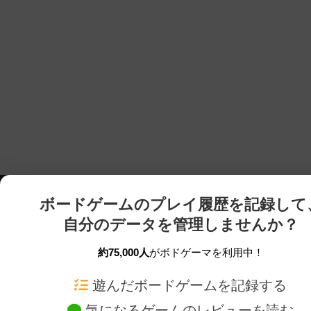
ボードゲームのプレイ履歴を記録して
自分のデータを管理しませんか？
約75,000人
がボドゲーマを利用中！
ボドゲーマTOP
ボードゲーム通販
遊んだボードゲームを記録する
気になるゲームのレビューを読む